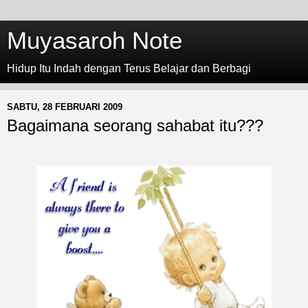
Muyasaroh Note
Hidup Itu Indah dengan Terus Belajar dan Berbagi
SABTU, 28 FEBRUARI 2009
Bagaimana seorang sahabat itu???